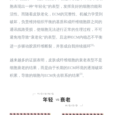
胞表现出一种“年轻化”的表型，
发挥良好的细胞功能和
活性。而
随着皮肤老化，ECM的完整性、机械力学受到
破坏，负责维持组织平衡的基质和成纤维细胞群之间的
通讯线路受损，使细胞无法进行正常的生理过程
，
不可
避免地导致“衰老化”的表型
。且
这种ECM内稳态不平衡
。
[3]
进一步驱动胶原纤维断裂，并形成自我持续循环
越来越多的证据表明，皮肤成纤维细胞的衰老表型不是
细胞衰老的结果，而是由于长期的ECM环境的逐渐破坏
[3]
积累，导致的细胞与ECM失去联系的结果
。