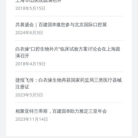
上海华山医院圆满召开
2018年5月15日
共襄盛会｜百建固®邀您参与北京国际口腔展
2024年6月3日
白衣缘“口腔生物补片”临床试验方案讨论会在上海圆
满召开
2018年4月19日
捷报飞传：白衣缘生物再获国家药监局三类医疗器械
注册证
2023年5月5日
相聚亚特兰蒂斯，百建固®助力雅定三亚年会
2023年11月14日