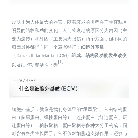
皮肤作为人体最大的器官，随着衰老的进程会产生直观且
明显的结构和功能变化。人们将衰老的原因分为内因（主
要为遗传）和外因（主要为光损伤）两个方面，但不同的
归因最终都指向同一个衰老特征：
细胞外基质
（Extracellular Matrix, ECM）
组成、结构及功能发生改变
[1]
以及细胞功能活性下降
。
细胞外基质
，就像是我们身体里的“承重梁”。它由结构蛋
白（胶原蛋白、弹性蛋白等）、连接蛋白（纤连蛋白、层
连蛋白等）、糖胺聚糖、蛋白聚糖等多种大分子构成，同
时含有各类生长因子。它不仅对细胞起支撑作用，还参与