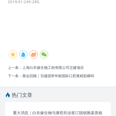
2019;91:249-280.
上一条：上海白衣缘生物工程有限公司迁建项目
下一条：展会回顾｜百建固®华南国际口腔展精彩瞬间
热门文章
重大消息｜白衣缘生物与康哲药业签订脱细胞基质植