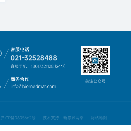
客服电话
021-32528488
客服手机：18017321128 (24*7)
商务合作
关注公众号
info@biomedmat.com
沪ICP备0605662号
技术支持：新感触网络
网站地图