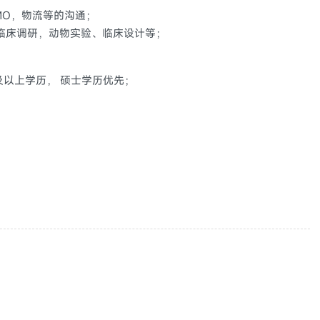
MO，物流等的沟通；
临床调研，动物实验、临床设计等；
及以上学历， 硕士学历优先；