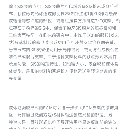
除了SIS膜的应用，SIS膜薄片可以粉碎成SIS粉末或颗粒形
式。颗粒形式允许通过微创技术(如针注射)将SIS作为悬浮
液输送到感兴趣的部位，或通过压实方法制造3-D支架。颗
粒存在于粉碎的SIS中，保留了原来SIS膜片的超微结构和
三维表面特征。在临床前研究中，由冻干ECM的颗粒(粉末
状)形式制成的悬浮液已成功用作可注射支架治疗尿失禁。
粉末形式的SIS支架也可用于局部给药，或可与合成聚合物
结合形成混合支架。由于这种支架材料的颗粒形式不具有
承重功能，SIS的物理特性，如颗粒大小、表面积和液体载
体类型，是影响材料能否轻松方便地运送到预定地点的相
关变量。
液体或凝胶形式的ECM可以进一步扩大ECM支架的临床用
途，允许通过微创方法将材料输送到感兴趣的部位。另一
种说法是，凝胶形式比粒子悬浮液更容易以凝胶前的液体